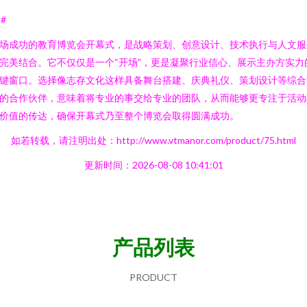
##
场成功的教育博览会开幕式，是战略策划、创意设计、技术执行与人文服
完美结合。它不仅仅是一个“开场”，更是凝聚行业信心、展示主办方实力
键窗口。选择像志存文化这样具备舞台搭建、庆典礼仪、策划设计等综合
的合作伙伴，意味着将专业的事交给专业的团队，从而能够更专注于活动
价值的传达，确保开幕式乃至整个博览会取得圆满成功。
如若转载，请注明出处：http://www.vtmanor.com/product/75.html
更新时间：2026-08-08 10:41:01
产品列表
PRODUCT