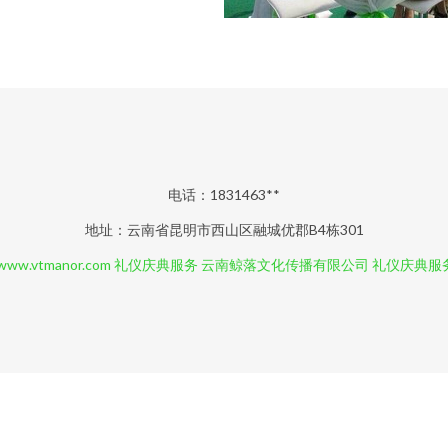
电话：1831463**
地址：云南省昆明市西山区融城优郡B4栋301
www.vtmanor.com
礼仪庆典服务
云南鲸落文化传播有限公司
礼仪庆典服