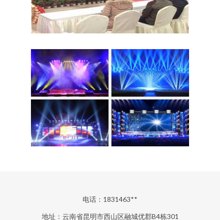
电话：1831463**
地址：云南省昆明市西山区融城优郡B4栋301