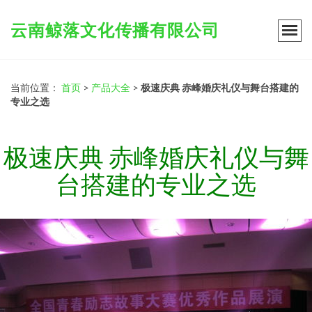
云南鲸落文化传播有限公司
当前位置：
首页
>
产品大全
>
极速庆典 赤峰婚庆礼仪与舞台搭建的
专业之选
极速庆典 赤峰婚庆礼仪与舞
台搭建的专业之选